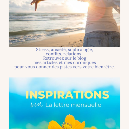
Stress, anxiété, sophrologie,
conflits, relations :
Retrouvez sur le blog
mes articles et mes chroniques
pour vous donner des pistes vers votre bien-être.