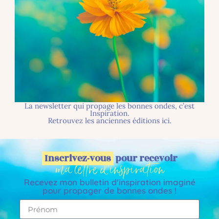
La newsletter qui propage les bonnes ondes, c’est
Inspiration.
Retrouvez les anciennes éditions ici.
Inscrivez-vous
pour recevoir
ma lettre d'inspiration
Recevez mon bulletin d'inspiration imaginé
pour propager de bonnes ondes !