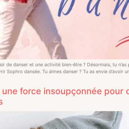
ir de danser et une activité bien-être ? Désormais, tu n’as p
vrir Sophro dansée. Tu aimes danser ? Tu as envie d’avoir u
 une force insoupçonnée pour d
s