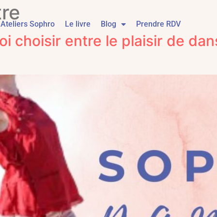
tre
Ateliers Sophro
Le livre
Blog
Prendre RDV
 choisir entre le plaisir de da