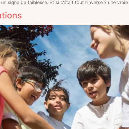
n signe de faiblesse. Et si c’était tout l’inverse ? une vrai
ations