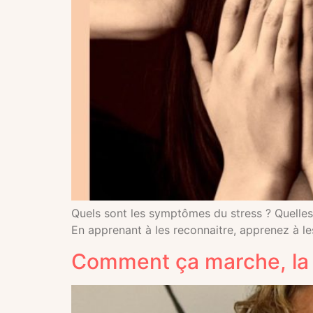
Quels sont les symptômes du stress ? Quelle
En apprenant à les reconnaitre, apprenez à l
Comment ça marche, la 