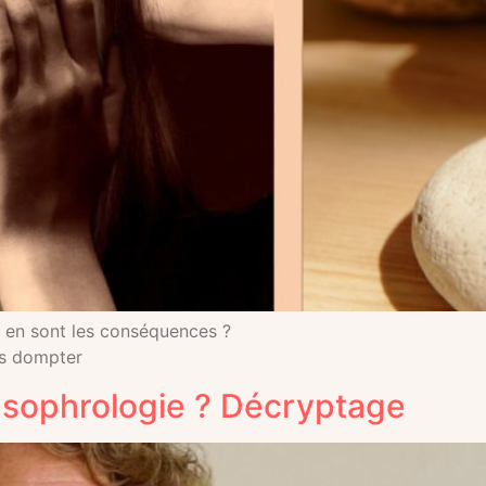
s en sont les conséquences ?
es dompter
sophrologie ? Décryptage