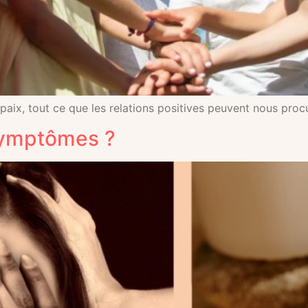
 paix, tout ce que les relations positives peuvent nous proc
 symptômes ?