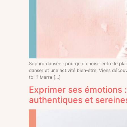
Sophro dansée : pourquoi choisir entre le plais
danser et une activité bien-être. Viens décou
toi ? Marre […]
Exprimer ses émotions :
authentiques et sereine